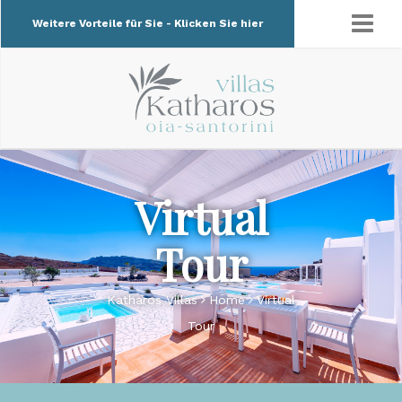
Weitere Vorteile für Sie - Klicken Sie hier
Virtual
Tour
Katharos Villas
Home
Virtual
Tour