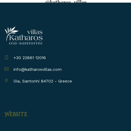
@katharos_villas
+30 22861 12016
info@katharosvillas.com
Oia, Santorini 84702 - Greece
Website