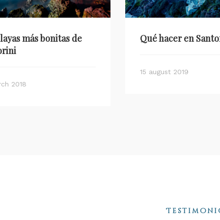
layas más bonitas de
Qué hacer en Santo
rini
15 august 2019
rch 2018
Testimoni