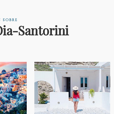
 sobre
Oia-Santorini