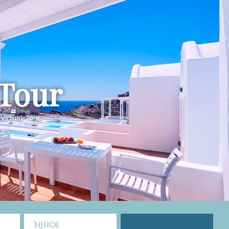
 Tour
Virtual Tour
Niños