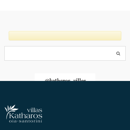
@katharos_villas