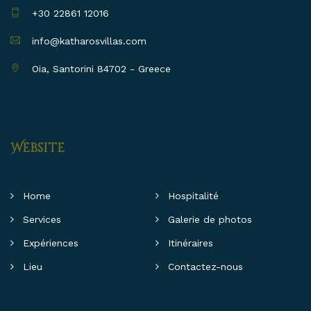
+30 22861 12016
info@katharosvillas.com
Oia, Santorini 84702 - Greece
Website
Home
Hospitalité
Services
Galerie de photos
Expériences
Itinéraires
Lieu
Contactez-nous