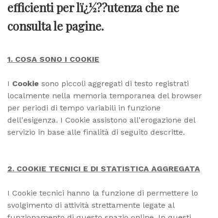
efficienti per lï¿½??utenza che ne
consulta le pagine.
1. COSA SONO I COOKIE
I
Cookie
sono piccoli aggregati di testo registrati
localmente nella memoria temporanea del browser
per periodi di tempo variabili in funzione
dell'esigenza. I Cookie assistono all'erogazione del
servizio in base alle finalità di seguito descritte.
2. COOKIE TECNICI E DI STATISTICA AGGREGATA
I Cookie tecnici hanno la funzione di permettere lo
svolgimento di attività strettamente legate al
funzionamento di questo spazio online. In questi