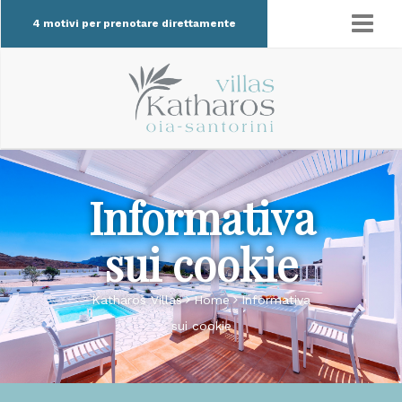
4 motivi per prenotare direttamente
Informativa
sui cookie
Katharos Villas
Home
Informativa
sui cookie