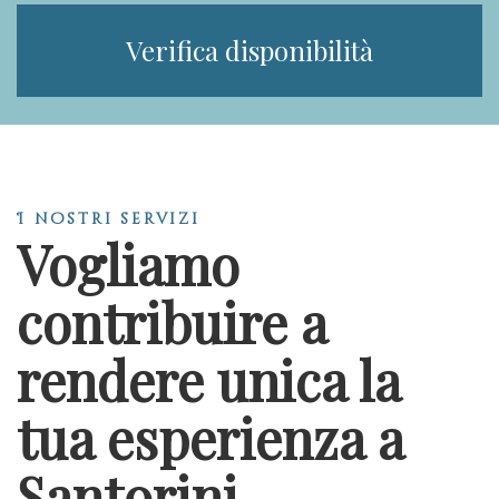
Verifica disponibilità
I nostri servizi
Vogliamo
contribuire a
rendere unica la
tua esperienza a
Santorini.