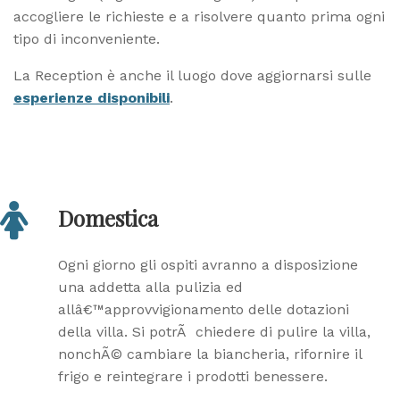
accogliere le richieste e a risolvere quanto prima ogni
tipo di inconveniente.
La Reception è anche il luogo dove aggiornarsi sulle
esperienze disponibili
.
Domestica
Ogni giorno gli ospiti avranno a disposizione
una addetta alla pulizia ed
allâ€™approvvigionamento delle dotazioni
della villa. Si potrÃ chiedere di pulire la villa,
nonchÃ© cambiare la biancheria, rifornire il
frigo e reintegrare i prodotti benessere.