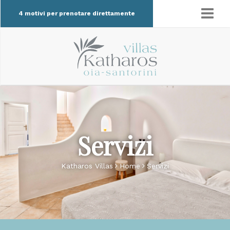
4 motivi per prenotare direttamente
Servizi
Katharos Villas
Home
Servizi